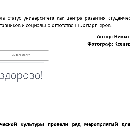
а статус университета как центра развития студенчес
тавников и социально ответственных партнеров.
Автор: Никит
Фотограф: Ксени
ЧИТАТЬ ДАЛЕЕ
 здорово!
еской культуры провели ряд мероприятий для 