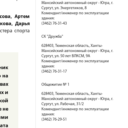
Мансийский автономный округ - Югра, г.
Сургут, ул. Энергетиков, 8
Комендант/инженер по эксплуатации
сова, Артем
здания:
кова, Дарья
(3462) 76-31-43
стера спорта
СК "Дружба"
628403, Тюменская область, Ханты-
Мансийский автономный округ - Югра, г.
Сургут, ул. 50 лет ВЛКСМ, 9А
Комендант/инженер по эксплуатации
сник
здания:
(3462) 76-31-17
о на
вах
Общежитие № 1
х и
628403, Тюменская область, Ханты-
Мансийский автономный округ - Югра, г.
ской
Сургут, ул. Рабочая, 31/2
е не
Комендант/инженер по эксплуатации
здания:
ими
(3462) 76-29-51
ата