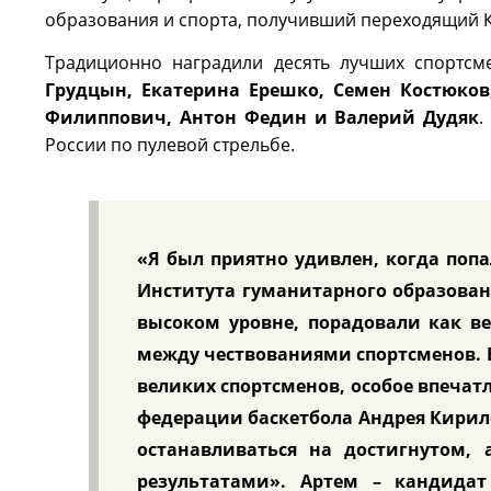
образования и спорта, получивший переходящий К
Традиционно наградили десять лучших спортсм
Грудцын, Екатерина Ерешко, Семен Костюков
Филиппович, Антон Федин и Валерий Дудяк
.
России по пулевой стрельбе.
«Я был приятно удивлен, когда попал
Института гуманитарного образован
высоком уровне, порадовали как в
между чествованиями спортсменов. 
великих спортсменов, особое впечат
федерации баскетбола Андрея Кирил
останавливаться на достигнутом,
результатами». Артем – кандидат