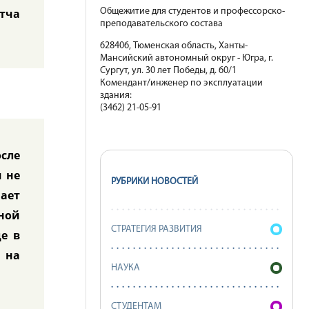
тча
Общежитие для студентов и профессорско-
преподавательского состава
628406, Тюменская область, Ханты-
Мансийский автономный округ - Югра, г.
Сургут, ул. 30 лет Победы, д. 60/1
Комендант/инженер по эксплуатации
здания:
(3462) 21-05-91
осле
 не
РУБРИКИ НОВОСТЕЙ
ает
ной
СТРАТЕГИЯ РАЗВИТИЯ
е в
 на
НАУКА
СТУДЕНТАМ