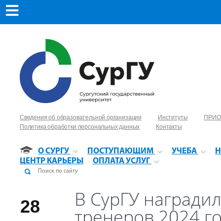
Сведения об образовательной организации
Институты
ПРИО
Политика обработки персональных данных
Контакты
О СУРГУ
ПОСТУПАЮЩИМ
УЧЕБА
Н
ЦЕНТР КАРЬЕРЫ
ОПЛАТА УСЛУГ
В СурГУ награди
28
тренеров 2024 г