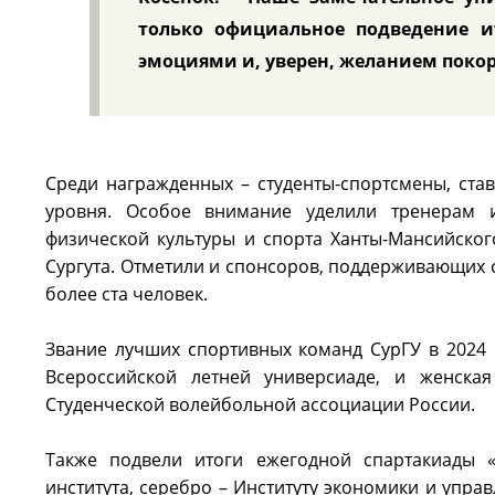
только официальное подведение и
эмоциями и, уверен, желанием поко
Среди награжденных – студенты-спортсмены, ста
уровня. Особое внимание уделили тренерам и
физической культуры и спорта Ханты-Мансийско
Сургута. Отметили и спонсоров, поддерживающих 
более ста человек.
Звание лучших спортивных команд СурГУ в 2024 
Всероссийской летней универсиаде, и женска
Студенческой волейбольной ассоциации России.
Также подвели итоги ежегодной спартакиады «
института, серебро – Институту экономики и упра