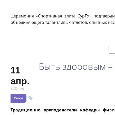
Церемония «Спортивная элита СурГУ» подтвердил
объединяющего талантливых атлетов, опытных нас
Быть здоровым –
11
апр.
2025 год
Спорт
Традиционно преподаватели кафедры физич