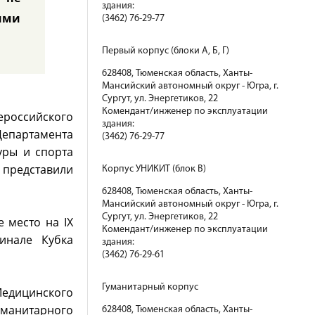
здания:
ими
(3462) 76-29-77
Первый корпус (блоки А, Б, Г)
628408, Тюменская область, Ханты-
Мансийский автономный округ - Югра, г.
Сургут, ул. Энергетиков, 22
Комендант/инженер по эксплуатации
ероссийского
здания:
епартамента
(3462) 76-29-77
уры и спорта
 представили
Корпус УНИКИТ (блок В)
628408, Тюменская область, Ханты-
Мансийский автономный округ - Югра, г.
Сургут, ул. Энергетиков, 22
 место на IX
Комендант/инженер по эксплуатации
инале Кубка
здания:
(3462) 76-29-61
Гуманитарный корпус
Медицинского
гуманитарного
628408, Тюменская область, Ханты-