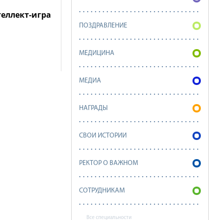
еллект-игра
ПОЗДРАВЛЕНИЕ
МЕДИЦИНА
МЕДИА
НАГРАДЫ
СВОИ ИСТОРИИ
РЕКТОР О ВАЖНОМ
СОТРУДНИКАМ
Все специальности