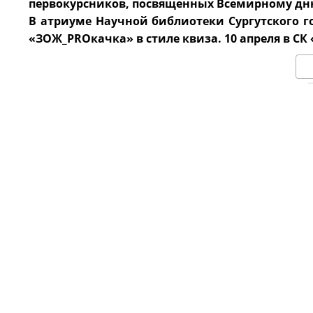
первокурсников, посвященных Всемирному дн
В атриуме Научной библиотеки Сургутского г
«ЗОЖ_PROкачка» в стиле квиза.
10 апреля в С