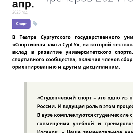
апр.
2025 год
Спорт
В Театре Сургутского государственного ун
«Спортивная элита СурГУ», на которой чествов
вклад в развитие университетского спорт
спортивного сообщества, включая членов сбор
ориентированию и другим дисциплинам.
«Студенческий спорт – это одно из
России. И ведущая роль в этом про
В вузе комплектуются студенческие 
совмещения учебной и тренировоч
Косенок. – Наше замечательное уни