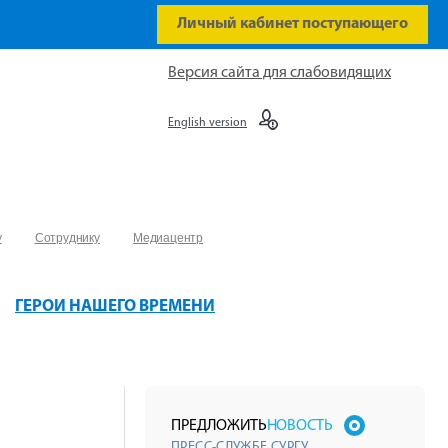
Личный кабинет поступающего
Версия сайта для слабовидящих
English version
у
Сотруднику
Медиацентр
ГЕРОИ НАШЕГО ВРЕМЕНИ
ПРЕДЛОЖИТЬ
НОВОСТЬ
ПРЕСС-СЛУЖБЕ СУРГУ