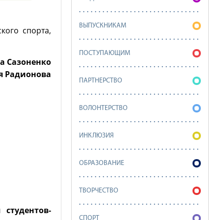
ВЫПУСКНИКАМ
кого спорта,
ПОСТУПАЮЩИМ
а Сазоненко
я Радионова
ПАРТНЕРСТВО
ВОЛОНТЕРСТВО
ИНКЛЮЗИЯ
ОБРАЗОВАНИЕ
ТВОРЧЕСТВО
студентов-
СПОРТ