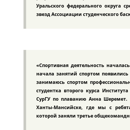
Уральского федерального округа с
звезд Ассоциации студенческого бас
«Спортивная деятельность началась
начала занятий спортом появились 
занимаюсь спортом профессиональн
студентка второго курса Института
СурГУ по плаванию Анна Шеремет. 
Ханты-Мансийске, где мы с ребят
которой заняли третье общекомандн