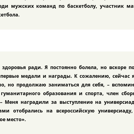
реди мужских команд по баскетболу, участник ма
кетбола.
 здоровья ради. Я постоянно болела, но вскоре п
первые медали и награды. К сожалению, сейчас я
о, но продолжаю заниматься для себя, – вспомин
 гуманитарного образования и спорта, член сбор
– Меня наградили за выступление на универсиад
ами отобрались на всероссийскую универсиаду,
ое место».