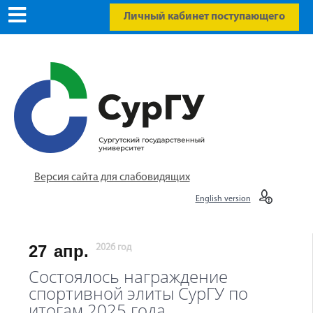
Личный кабинет поступающего
Версия сайта для слабовидящих
English version
27
апр.
2026 год
Состоялось награждение
спортивной элиты СурГУ по
итогам 2025 года