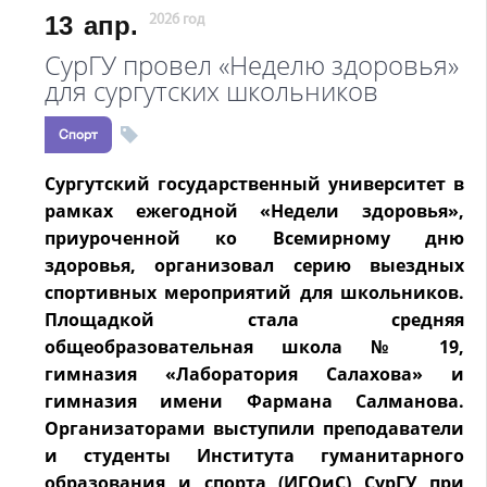
13
апр.
2026 год
СурГУ провел «Неделю здоровья»
для сургутских школьников
Спорт
Сургутский государственный университет в
рамках ежегодной «Недели здоровья»,
приуроченной ко Всемирному дню
здоровья, организовал серию выездных
спортивных мероприятий для школьников.
Площадкой стала средняя
общеобразовательная школа № 19,
гимназия «Лаборатория Салахова» и
гимназия имени Фармана Салманова.
Организаторами выступили преподаватели
и студенты Института гуманитарного
образования и спорта (ИГОиС) СурГУ при