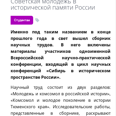
Советская молодежь в
исторической памяти России
Студентам
Именно под таким названием в конце
прошлого года в свет вышел сборник
научных трудов. B него включены
материалы участников одноименной
Bcероссийской нayчнo-пpaктичecкoй
конференции, входящей в цикл научных
конференций «Сибирь в историческом
пространстве России».
Научный труд состоит из двух разделов:
«Молодежь и комсомол в российской истории»,
«Комсомол и молодое поколение в истории
Тюменского края». Исследовательские работы,
представленные в сборнике, раскрывают