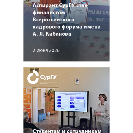
Аспирант СурГУ стал
финалистом
Всероссийского
кадрового форума имени
А. Я. Кибанова
2 июня 2026
Студентам и сотрудникам