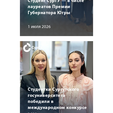
Студент СурГУ — в числе
лауреатов Премии
Губернатора Югры
1 июля 2026
Студентки Сургутского
госуниверситета
победили в
международном конкурсе