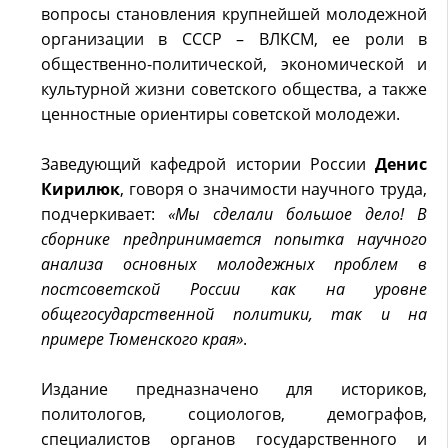
вопросы становления крупнейшей молодежной
организации в CCCP – BЛKCM, ее роли в
oбщecтвeннo-пoлитичecкoй, экономической и
культурной жизни советского общества, а также
ценностные ориентиры советской молодежи.
Заведующий кафедрой истории России
Денис
Кирилюк
, говоря о значимости научного труда,
подчеркивает:
«Мы сделали большое дело! В
сборнике предпринимается попытка научного
анализа основных молодежных проблем в
постсоветской России как на уровне
общегосударственной политики, так и на
примере Тюменского края»
.
Издание предназначено для историков,
политологов, социологов, демографов,
специалистов органов государственного и