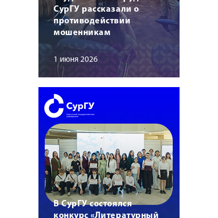
СурГУ рассказали о
противодействии
мошенникам
1 июня 2026
В СурГУ состоялся
конкурс «Литературный