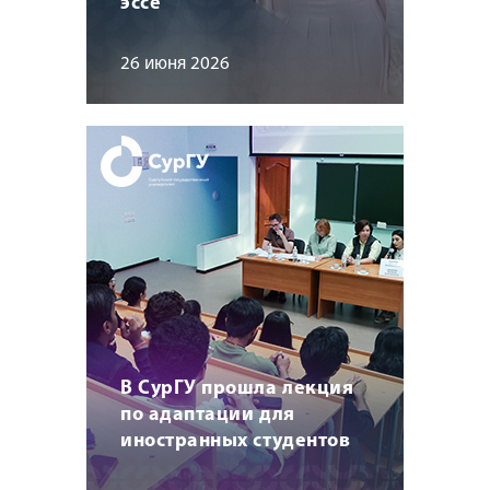
эссе
26 июня 2026
В СурГУ прошла лекция
по адаптации для
иностранных студентов