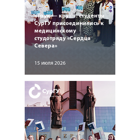
«Труд — крут!»: студенты
СурГУ присоединились к
медицинскому
студотряду «Сердца
Севера»
15 июля 2026