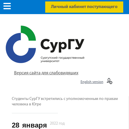
Личный кабинет поступающего
Версия сайта для слабовидящих
English version
Студенты СурГУ встретились с уполномоченным по правам
человека в Югре
28
января
2022 год