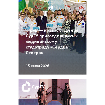
«Труд — крут!»: студенты
СурГУ присоединились к
медицинскому
студотряду «Сердца
Севера»
15 июля 2026