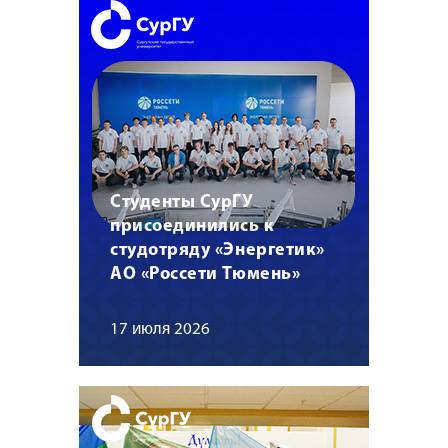
Студенты СурГУ
присоединились к
студотряду «Энергетик»
АО «Россети Тюмень»
17 июля 2026