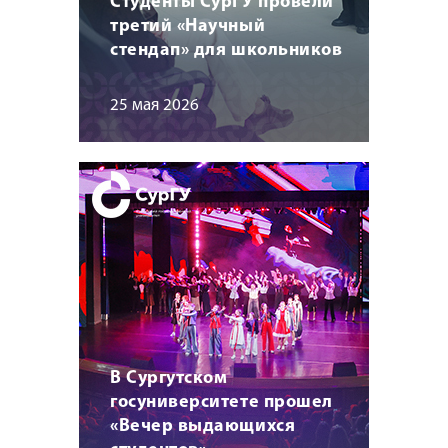
Студенты СурГУ провели
третий «Научный
стендап» для школьников
25 мая 2026
В Сургутском
госуниверситете прошел
«Вечер выдающихся