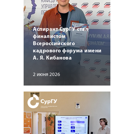
Аспирант СурГУ стал
финалистом
Всероссийского
кадрового форума имени
А. Я. Кибанова
2 июня 2026