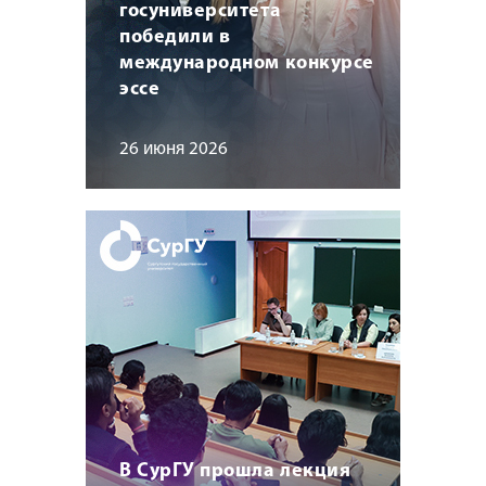
госуниверситета
победили в
международном конкурсе
эссе
26 июня 2026
В СурГУ прошла лекция