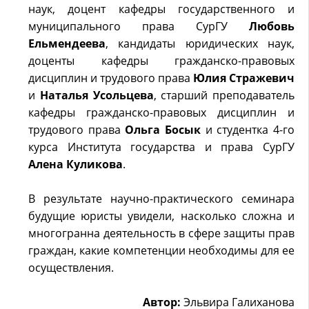
наук, доцент кафедры государственного и
муниципального права СурГУ
Любовь
Ельмендеева
, кандидаты юридических наук,
доценты кафедры гражданско-правовых
дисциплин и трудового права
Юлия Стражевич
и
Наталья Усольцева
, старший преподаватель
кафедры гражданско-правовых дисциплин и
трудового права
Ольга Босык
и студентка 4-го
курса Института государства и права СурГУ
Алена Куликова
.
В результате научно-практического семинара
будущие юристы увидели, насколько сложна и
многогранна деятельность в сфере защиты прав
граждан, какие компетенции необходимы для ее
осуществления.
Автор:
Эльвира Галиханова