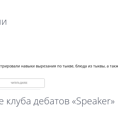
ии
стрировали навыки вырезания по тыкве, блюда из тыквы, а так
ЧИТАТЬ ДАЛЕЕ
 клуба дебатов «Speaker»