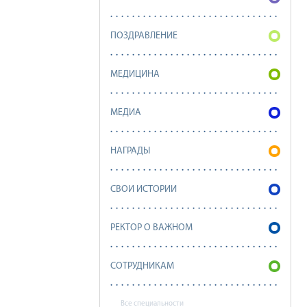
ПОЗДРАВЛЕНИЕ
МЕДИЦИНА
МЕДИА
НАГРАДЫ
СВОИ ИСТОРИИ
РЕКТОР О ВАЖНОМ
СОТРУДНИКАМ
Все специальности