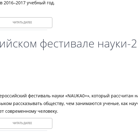
 в 2016–2017 учебный год.
ЧИТАТЬ ДАЛЕЕ
сийском фестивале науки-
сероссийский фестиваль науки «NAUKA0+», который рассчитан 
зыком рассказывать обществу, чем занимаются ученые, как нау
ет современному человеку.
ЧИТАТЬ ДАЛЕЕ