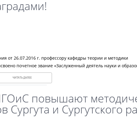
аградами!
я от 26.07.2016 г. профессору кафедры теории и методики
своено почетное звание «Заслуженный деятель науки и образо
ЧИТАТЬ ДАЛЕЕ
ИГОиС повышают методич
в Сургута и Сургутского р