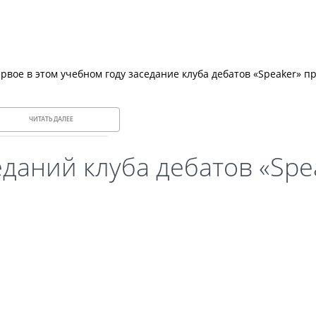
вое в этом учебном году заседание клуба дебатов «Speaker» п
ЧИТАТЬ ДАЛЕЕ
даний клуба дебатов «Spe