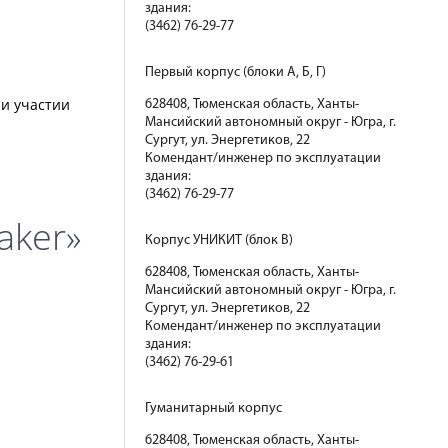
здания:
(3462) 76-29-77
Первый корпус (блоки А, Б, Г)
ри участии
628408, Тюменская область, Ханты-
Мансийский автономный округ - Югра, г.
Сургут, ул. Энергетиков, 22
Комендант/инженер по эксплуатации
здания:
(3462) 76-29-77
aker»
Корпус УНИКИТ (блок В)
628408, Тюменская область, Ханты-
Мансийский автономный округ - Югра, г.
Сургут, ул. Энергетиков, 22
Комендант/инженер по эксплуатации
здания:
(3462) 76-29-61
Гуманитарный корпус
628408, Тюменская область, Ханты-