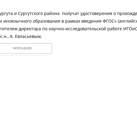
 Сургута и Сургутского района получат удостоверения о прохожд
 иноязычного образования в рамках введения ФГОС» (английс
ителем директора по научно-исследовательской работе ИГОиС, 
.н., А. Евласьевым.
ЧИТАТЬ ДАЛЕЕ