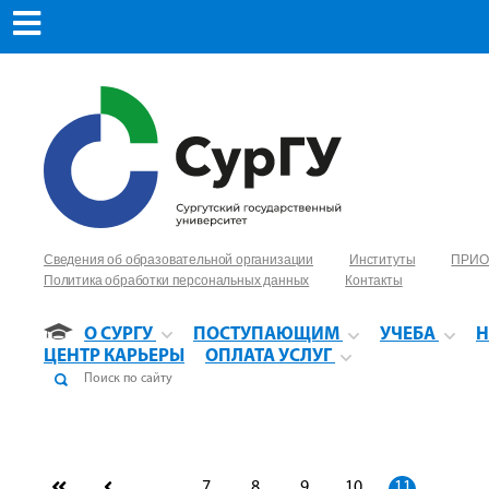
Сведения об образовательной организации
Институты
ПРИО
Политика обработки персональных данных
Контакты
О СУРГУ
ПОСТУПАЮЩИМ
УЧЕБА
Н
ЦЕНТР КАРЬЕРЫ
ОПЛАТА УСЛУГ
...
7
8
9
10
11