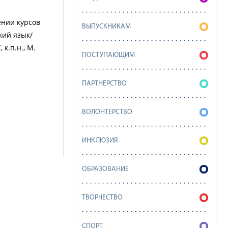
ении курсов
ВЫПУСКНИКАМ
кий язык/
к.п.н., М.
ПОСТУПАЮЩИМ
ПАРТНЕРСТВО
ВОЛОНТЕРСТВО
ИНКЛЮЗИЯ
ОБРАЗОВАНИЕ
ТВОРЧЕСТВО
СПОРТ