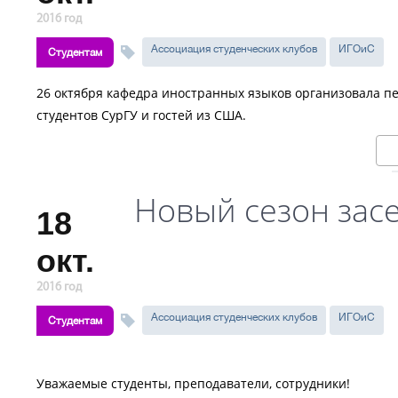
2016 год
Ассоциация студенческих клубов
ИГОиС
Студентам
26 октября кафедра иностранных языков организовала пер
студентов СурГУ и гостей из США.
Новый сезон засе
18
окт.
2016 год
Ассоциация студенческих клубов
ИГОиС
Студентам
Уважаемые студенты, преподаватели, сотрудники!