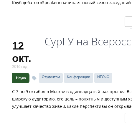
Клуб дебатов «Speaker» начинает новый сезон заседаний
СурГУ на Всерос
12
окт.
2016 год
Студентам
Конференции
ИГОиС
Наука
С 7 по 9 октября в Москве в одиннадцатый раз прошел В
широкую аудиторию, его цель – понятным и доступным я
улучшает качество жизни, какие перспективы он открыва