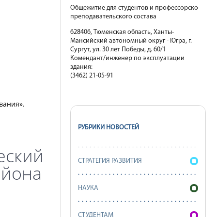
Общежитие для студентов и профессорско-
преподавательского состава
628406, Тюменская область, Ханты-
Мансийский автономный округ - Югра, г.
Сургут, ул. 30 лет Победы, д. 60/1
Комендант/инженер по эксплуатации
здания:
(3462) 21-05-91
вания».
РУБРИКИ НОВОСТЕЙ
еский
СТРАТЕГИЯ РАЗВИТИЯ
айона
НАУКА
СТУДЕНТАМ