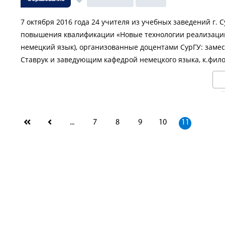
7 октября 2016 года 24 учителя из учебных заведений г.
повышения квалификации «Новые технологии реализации
немецкий язык), организованные доцентами СурГУ: замест
Ставрук и заведующим кафедрой немецкого языка, к.филос
...
7
8
9
10
11