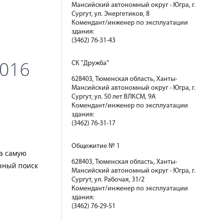
Мансийский автономный округ - Югра, г.
Сургут, ул. Энергетиков, 8
Комендант/инженер по эксплуатации
здания:
(3462) 76-31-43
2016
СК "Дружба"
628403, Тюменская область, Ханты-
Мансийский автономный округ - Югра, г.
Сургут, ул. 50 лет ВЛКСМ, 9А
Комендант/инженер по эксплуатации
здания:
(3462) 76-31-17
Общежитие № 1
на самую
628403, Тюменская область, Ханты-
чный поиск
Мансийский автономный округ - Югра, г.
Сургут, ул. Рабочая, 31/2
Комендант/инженер по эксплуатации
здания:
(3462) 76-29-51