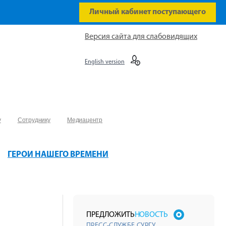
Личный кабинет поступающего
Версия сайта для слабовидящих
English version
у
Сотруднику
Медиацентр
ГЕРОИ НАШЕГО ВРЕМЕНИ
ПРЕДЛОЖИТЬ
НОВОСТЬ
ПРЕСС-СЛУЖБЕ СУРГУ