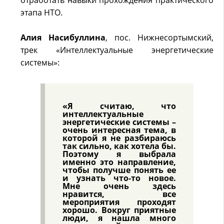
отработать навыки прохождения практического
этапа НТО.
Алия Насибуллина
, пос. Нижнесортымский,
трек «Интеллектуальные энергетические
системы»:
«Я считаю, что
интеллектуальные
энергетические системы –
очень интересная тема, в
которой я не разбираюсь
так сильно, как хотела бы.
Поэтому я выбрала
именно это направление,
чтобы получше понять ее
и узнать что-то новое.
Мне очень здесь
нравится, все
мероприятия проходят
хорошо. Вокруг приятные
люди, я нашла много