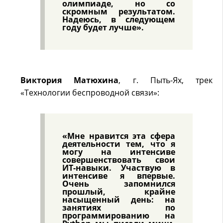
олимпиаде, но со
скромным результатом.
Надеюсь, в следующем
году будет лучше».
Виктория Матюхина
, г. Пыть-Ях, трек
«Технологии беспроводной связи»:
«Мне нравится эта сфера
деятельности тем, что я
могу на интенсиве
совершенствовать свои
ИТ-навыки. Участвую в
интенсиве я впервые.
Очень запомнился
прошлый, крайне
насыщенный день: на
занятиях по
программированию на