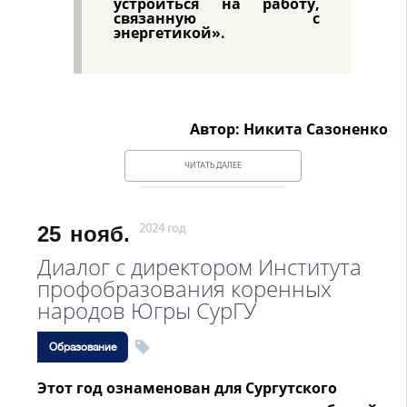
устроиться на работу,
связанную с
энергетикой».
Автор: Никита Сазоненко
ЧИТАТЬ ДАЛЕЕ
25
нояб.
2024 год
Диалог с директором Института
профобразования коренных
народов Югры СурГУ
Образование
Этот год ознаменован для Сургутского