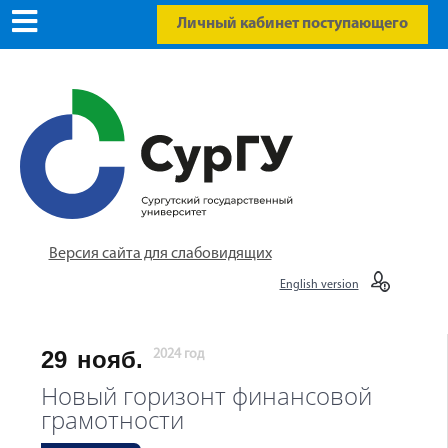
Личный кабинет поступающего
Версия сайта для слабовидящих
English version
29
нояб.
2024 год
Новый горизонт финансовой
грамотности