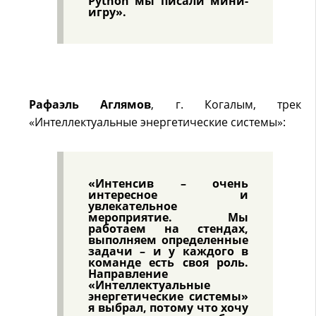
Python мы писали мини-
игру».
Рафаэль Аглямов
, г. Когалым, трек
«Интеллектуальные энергетические системы»:
«Интенсив – очень
интересное и
увлекательное
мероприятие. Мы
работаем на стендах,
выполняем определенные
задачи – и у каждого в
команде есть своя роль.
Направление
«Интеллектуальные
энергетические системы»
я выбрал, потому что хочу