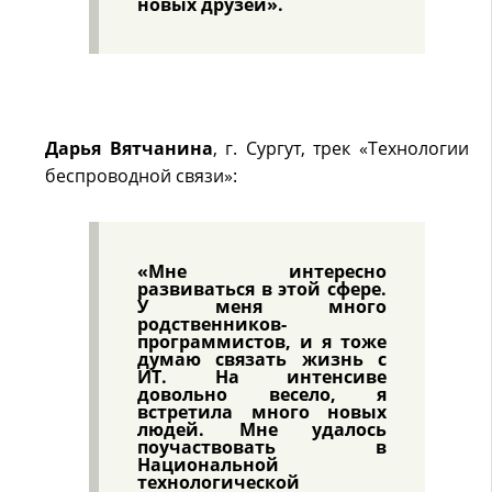
новых друзей».
Дарья Вятчанина
, г. Сургут, трек «Технологии
беспроводной связи»:
«Мне интересно
развиваться в этой сфере.
У меня много
родственников-
программистов, и я тоже
думаю связать жизнь с
ИТ. На интенсиве
довольно весело, я
встретила много новых
людей. Мне удалось
поучаствовать в
Национальной
технологической