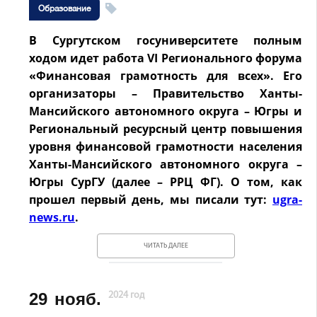
Образование
В Сургутском госуниверситете полным
ходом идет работа VI Регионального форума
«Финансовая грамотность для всех». Его
организаторы – Правительство Ханты-
Мансийского автономного округа – Югры и
Региональный ресурсный центр повышения
уровня финансовой грамотности населения
Ханты-Мансийского автономного округа –
Югры СурГУ (далее – РРЦ ФГ). О том, как
прошел первый день, мы писали тут:
ugra-
news.ru
.
ЧИТАТЬ ДАЛЕЕ
29
нояб.
2024 год