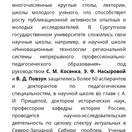
многочисленные круглые столы, лектории,
школы молодого ученого, что способствует
росту публикационной активности опытных и
молодых исследователей. В Сургутском
государственном университете сложились свои
научные школы, например, в научной школе
«Инновационные технологии региональной
системы непрерывного профессионально-
педагогического образования» под
руководством
С. М. Косенка
,
Э. Ф. Насыровой
и
В. Д. Повзун
защитились более 60 аспирантов
и докторантов по педагогическим
специальностям, в научной школе во главе с А.
И. Прищепой, доктором исторических наук,
профессором кафедры истории России,
проводится научно-исследовательская
деятельность по целому спектру актуальных в
Северо-Западной Сибири проблем. Ученые