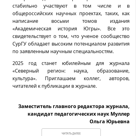
стабильно участвуют в том числе и в
общероссийских научных проектах, таких, как
написание восьми томов издания
«Академическая история Югры». Все это
свидетельствует о том, что ученое сообщество
СурГУ обладает высоким потенциалом развития
по заявленным научным специальностям.
2025 год станет юбилейным для журнала
«Северный регион: наука, образование,
культура». Приглашаем коллег, авторов,
читателей к публикации в журнале.
Заместитель главного редактора журнала,
кандидат педагогических наук Муллер
Ольга Юрьевна
ЧИТАТЬ ДАЛЕЕ