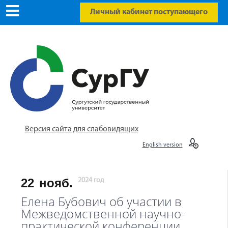
Личный кабинет поступающего
Версия сайта для слабовидящих
English version
22
нояб.
2024 год
Елена Бубович об участии в
Межведомственной научно-
практической конференции