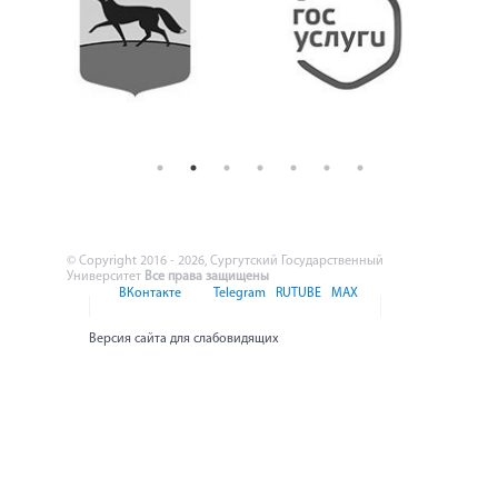
© Copyright 2016 - 2026, Сургутский Государственный
Университет
Все права защищены
ВКонтакте
Telegram
RUTUBE
MAX
Версия сайта для слабовидящих