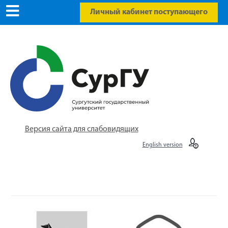
Личный кабинет поступающего
Версия сайта для слабовидящих
English version