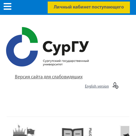
Личный кабинет поступающего
Версия сайта для слабовидящих
English version