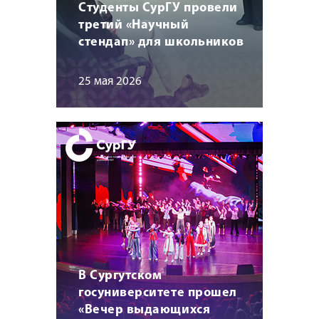
Студенты СурГУ провели
третий «Научный
стендап» для школьников
25 мая 2026
В Сургутском
госуниверситете прошел
«Вечер выдающихся