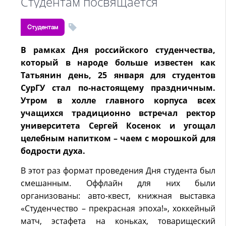
Студентам посвящается
Студентам
В рамках Дня российского студенчества,
который в народе больше известен как
Татьянин день, 25 января для студентов
СурГУ стал по-настоящему праздничным.
Утром в холле главного корпуса всех
учащихся традиционно встречал ректор
университета Сергей Косенок и угощал
целебным напитком – чаем с морошкой для
бодрости духа.
В этот раз формат проведения Дня студента был
смешанным. Оффлайн для них были
организованы: авто-квест, книжная выставка
«Студенчество – прекрасная эпоха!», хоккейный
матч, эстафета на коньках, товарищеский