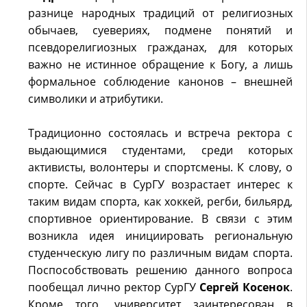
разнице народных традиций от религиозных
обычаев, суевериях, подмене понятий и
псевдорелигиозных гражданах, для которых
важно не истинное обращение к Богу, а лишь
формальное соблюдение канонов – внешней
символики и атрибутики.
Традиционно состоялась и встреча ректора с
выдающимися студентами, среди которых
активисты, волонтеры и спортсмены. К слову, о
спорте. Сейчас в СурГУ возрастает интерес к
таким видам спорта, как хоккей, регби, бильярд,
спортивное ориентирование. В связи с этим
возникла идея инициировать региональную
студенческую лигу по различным видам спорта.
Поспособствовать решению данного вопроса
пообещал лично ректор СурГУ
Сергей Косенок
.
Кроме того, университет заинтересован в