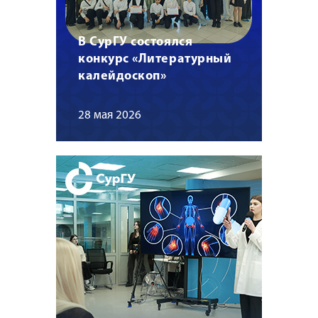
В СурГУ состоялся
конкурс «Литературный
калейдоскоп»
28 мая 2026