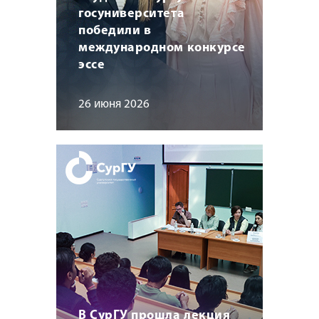
госуниверситета
победили в
международном конкурсе
эссе
26 июня 2026
В СурГУ прошла лекция