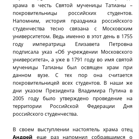
храма в честь Святой мученицы Татианы –
покровительницы российских студентов.
Напомним, история праздника российского
студенчества тесно связана с Московским
университетом. Ведь именно в этот день в 1755
году императрица Елизавета Петровна
подписала указ «Об учреждении Московского
университета», а уже в 1791 году во имя святой
мученицы Татианы был освящен храм при
данном вузе. С тех пор она считается
покровительницей всех студентов. В наши же
дни указом Президента Владимира Путина в
2005 году было утверждено проведение на
территории Российской Федерации Дня
российского студенчества.
В своем выступлении настоятель храма отец
Андрей
еще раз напомнил собравшимся о