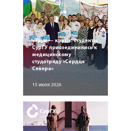
«Труд — крут!»: студенты
СурГУ присоединились к
медицинскому
студотряду «Сердца
Севера»
15 июля 2026