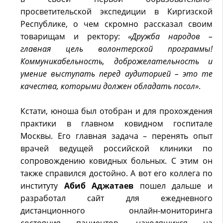
просветительской экспедиции в Киргизской
Республике, о чем скромно рассказал своим
товарищам и ректору:
«Дружба народов –
главная цель волонтерской программы!
Коммуникабельность, доброжелательность и
умение выступать перед аудиторией – это те
качества, которыми должен обладать посол»
.
Кстати, юноша был отобран и для прохождения
практики в главном ковидном госпитале
Москвы. Его главная задача – перенять опыт
врачей ведущей российской клиники по
сопровождению ковидных больных. С этим он
также справился достойно. А вот его коллега по
институту
Абиб Аджатаев
пошел дальше и
разработал сайт для ежедневного
дистанционного онлайн-мониторинга