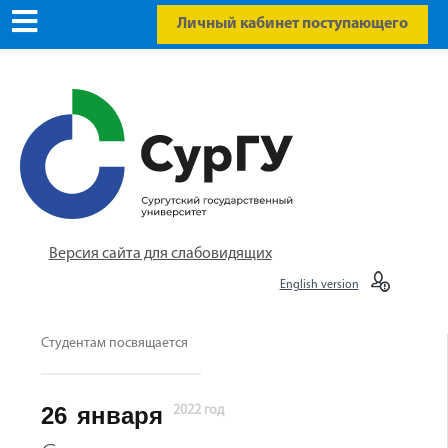
Личный кабинет поступающего
Версия сайта для слабовидящих
English version
Студентам посвящается
26
января
2022 год