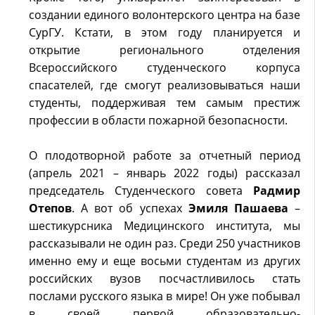
создании единого волонтерского центра на базе
СурГУ. Кстати, в этом году планируется и
открытие регионального отделения
Всероссийского студенческого корпуса
спасателей, где смогут реализовываться наши
студенты, поддерживая тем самым престиж
профессии в области пожарной безопасности.
О плодотворной работе за отчетный период
(апрель 2021 – январь 2022 годы) рассказал
председатель Студенческого совета
Радмир
Отепов
. А вот об успехах
Эмиля Пашаева
–
шестикурсника Медицинского института, мы
рассказывали не один раз. Среди 250 участников
именно ему и еще восьми студентам из других
российских вузов посчастливилось стать
послами русского языка в мире! Он уже побывал
в своей первой образовательно-