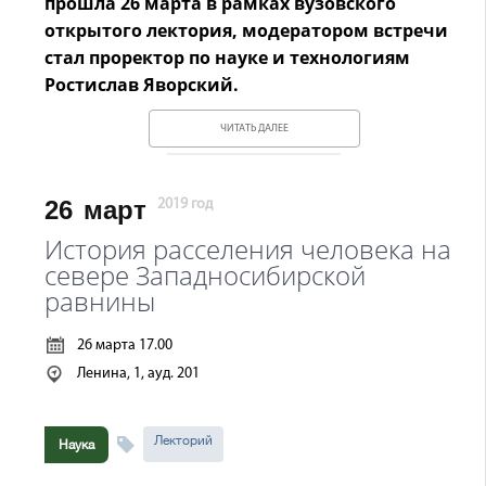
прошла 26 марта в рамках вузовского
открытого лектория, модератором встречи
стал проректор по науке и технологиям
Ростислав Яворский.
ЧИТАТЬ ДАЛЕЕ
26
март
2019 год
История расселения человека на
севере Западносибирской
равнины
26 марта 17.00
Ленина, 1, ауд. 201
Лекторий
Наука