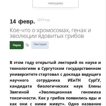
ЧИТАТЬ ДАЛЕЕ
14
февр.
2019 год
Кое-что о хромосомах, генах и
эволюции ядовитых грибов
Лекторий
Наука
В этом году открытый лекторий по науке и
технологиям в Сургутском государственном
университете стартовал с доклада ведущего
научного сотрудника ИЕиТН СурГУ,
кандидата биологических наук Елены
Звягиной «Эволюционная геномика
токсичности. Как у грибов появились яды и
как они с ними живут». Одно название