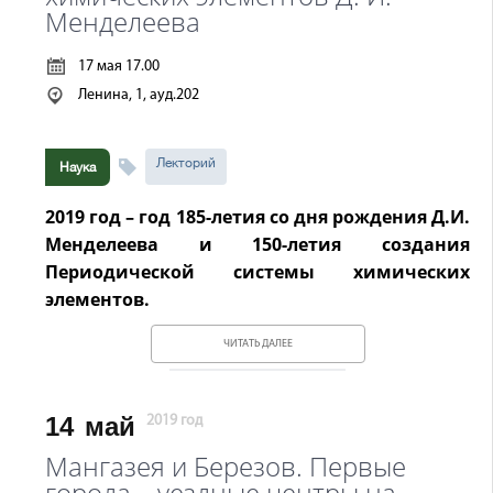
Менделеева
17 мая 17.00
Ленина, 1, ауд.202
Лекторий
Наука
2019 год – год 185-летия со дня рождения Д.И.
Менделеева и 150-летия создания
Периодической системы химических
элементов.
ЧИТАТЬ ДАЛЕЕ
14
май
2019 год
Мангазея и Березов. Первые
города – уездные центры на