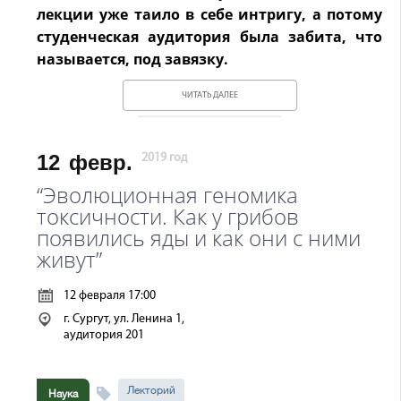
лекции уже таило в себе интригу, а потому
студенческая аудитория была забита, что
называется, под завязку.
ЧИТАТЬ ДАЛЕЕ
12
февр.
2019 год
“Эволюционная геномика
токсичности. Как у грибов
появились яды и как они с ними
живут”
12 февраля 17:00
г. Сургут, ул. Ленина 1,
аудитория 201
Лекторий
Наука