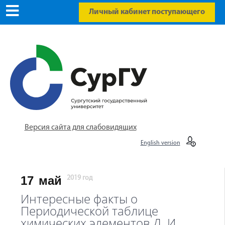
Личный кабинет поступающего
Версия сайта для слабовидящих
English version
17
май
2019 год
Интересные факты о
Периодической таблице
химических элементов Д. И.