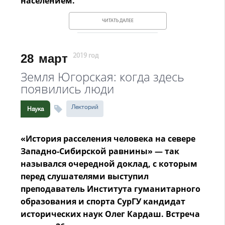
населением.
ЧИТАТЬ ДАЛЕЕ
28
март
2019 год
Земля Югорская: когда здесь
появились люди
Лекторий
Наука
«История расселения человека на севере
Западно-Сибирской равнины» — так
назывался очередной доклад, с которым
перед слушателями выступил
преподаватель Института гуманитарного
образования и спорта СурГУ кандидат
исторических наук Олег Кардаш. Встреча