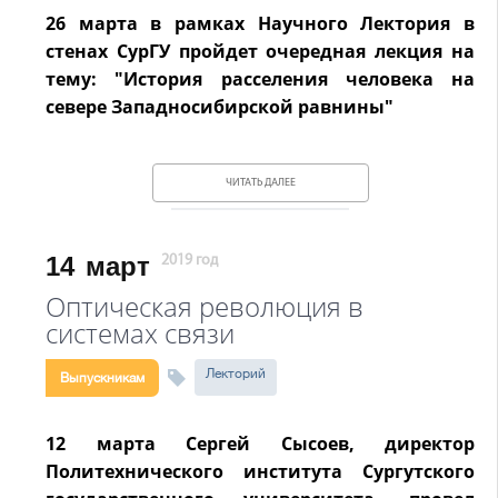
26 марта в рамках Научного Лектория в
стенах СурГУ пройдет очередная лекция на
тему: "История расселения человека на
севере Западносибирской равнины"
ЧИТАТЬ ДАЛЕЕ
14
март
2019 год
Оптическая революция в
системах связи
Лекторий
Выпускникам
12 марта Сергей Сысоев, директор
Политехнического института Сургутского