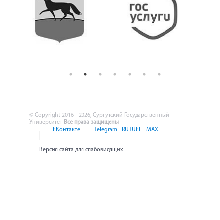
© Copyright 2016 - 2026, Сургутский Государственный
Университет
Все права защищены
ВКонтакте
Telegram
RUTUBE
MAX
Версия сайта для слабовидящих