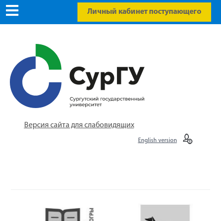
Личный кабинет поступающего
Версия сайта для слабовидящих
English version