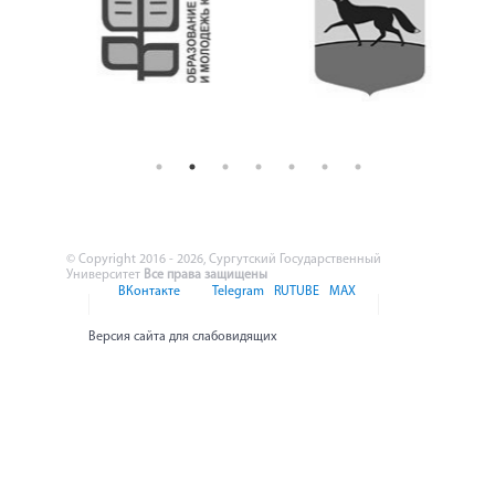
© Copyright 2016 - 2026, Сургутский Государственный
Университет
Все права защищены
ВКонтакте
Telegram
RUTUBE
MAX
Версия сайта для слабовидящих