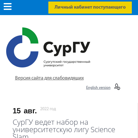
Личный кабинет поступающего
Версия сайта для слабовидящих
English version
15
авг.
2022 год
СурГУ ведет набор на
университетскую лигу Science
Slam