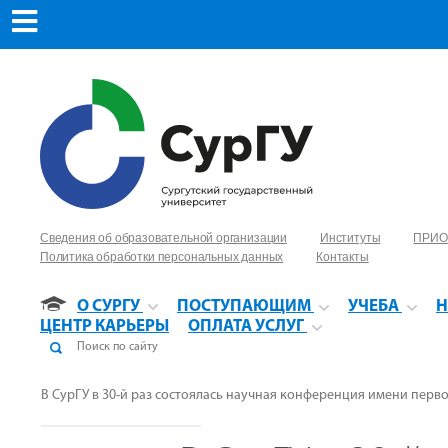
Сведения об образовательной организации
Институты
ПРИО
Политика обработки персональных данных
Контакты
О СУРГУ
ПОСТУПАЮЩИМ
УЧЕБА
Н
ЦЕНТР КАРЬЕРЫ
ОПЛАТА УСЛУГ
В СурГУ в 30-й раз состоялась научная конференция имени первог