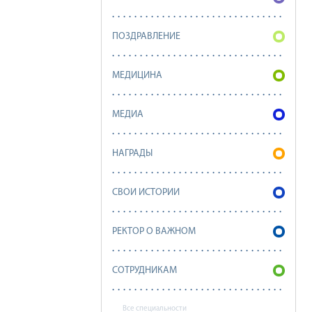
ПОЗДРАВЛЕНИЕ
МЕДИЦИНА
МЕДИА
НАГРАДЫ
СВОИ ИСТОРИИ
РЕКТОР О ВАЖНОМ
СОТРУДНИКАМ
Все специальности