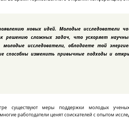
появлению новых идей. Молодые исследователи ча
 к решению сложных задач, что ускоряет научны
, молодые исследователи, обладаете той энергие
е способны изменить привычные подходы и откр
гре существуют меры поддержки молодых ученых
, многие работодатели ценят соискателей с опытом иссл