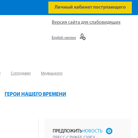
Личный кабинет поступающего
Версия сайта для слабовидящих
English version
у
Сотруднику
Медиацентр
ГЕРОИ НАШЕГО ВРЕМЕНИ
ПРЕДЛОЖИТЬ
НОВОСТЬ
ПРЕСС-СЛУЖБЕ СУРГУ