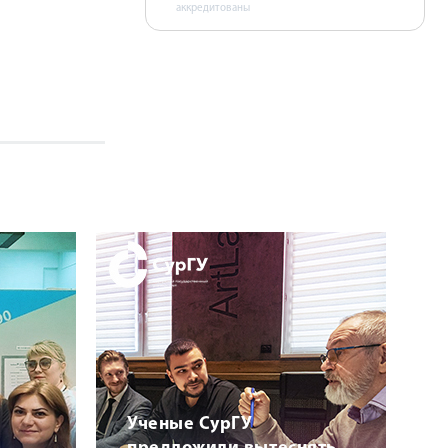
аккредитованы
Ученые СурГУ