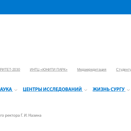
РИТЕТ-2030
ИНТЦ «ЮНИТИ ПАРК»
Медаккредитация
Студент
АУКА
ЦЕНТРЫ ИССЛЕДОВАНИЙ
ЖИЗНЬ СУРГУ
о ректора Г. И. Назина