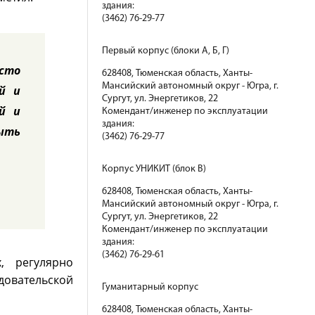
здания:
(3462) 76-29-77
Первый корпус (блоки А, Б, Г)
сто
628408, Тюменская область, Ханты-
Мансийский автономный округ - Югра, г.
й и
Сургут, ул. Энергетиков, 22
й и
Комендант/инженер по эксплуатации
здания:
ыть
(3462) 76-29-77
Корпус УНИКИТ (блок В)
628408, Тюменская область, Ханты-
Мансийский автономный округ - Югра, г.
Сургут, ул. Энергетиков, 22
Комендант/инженер по эксплуатации
здания:
(3462) 76-29-61
, регулярно
едовательской
Гуманитарный корпус
628408, Тюменская область, Ханты-