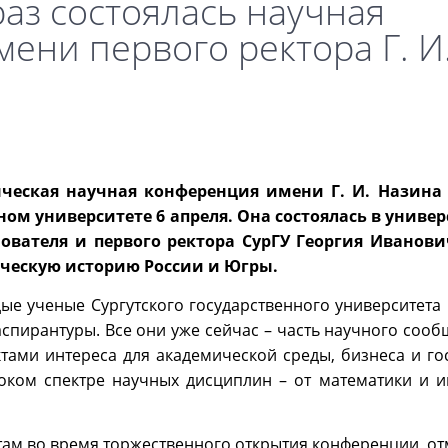
раз состоялась научная
ени первого ректора Г. И
ческая научная конференция имени Г. И. Назина 
ом университете 6 апреля. Она состоялась в универ
вателя и первого ректора СурГУ Георгия Иванови
ическую историю России и Югры.
ые ученые Сургутского государственного университета 
спирантуры. Все они уже сейчас – часть научного сооб
тами интереса для академической среды, бизнеса и го
ком спектре научных дисциплин – от математики и 
нтам во время торжественного открытия конференции, от