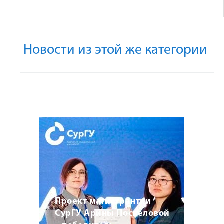
Новости из этой же категории
Проект магистрантки
СурГУ Арины Поспеловой