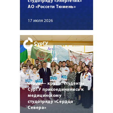
студотряду «Энергетик»
АО «Россети Тюмень»
17 июля 2026
«Труд — крут!»: студенты
СурГУ присоединились к
медицинскому
студотряду «Сердца
Севера»