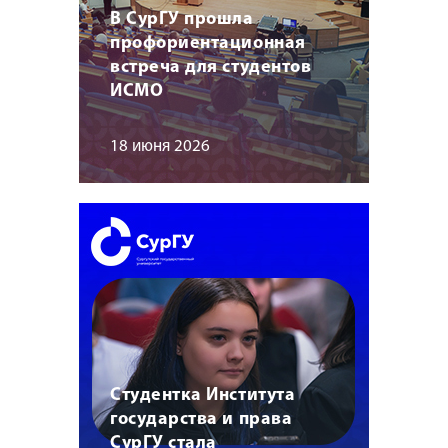
В СурГУ прошла
профориентационная
встреча для студентов
ИСМО
18 июня 2026
Студентка Института
государства и права
СурГУ стала