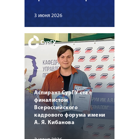
3 июня 2026
Аспирант СурГУ стал
финалистом
Всероссийского
кадрового форума имени
А. Я. Кибанова